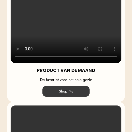
PRODUCT VAN DE MAAND
De favoriet voor het hele gezin
Shop Nu