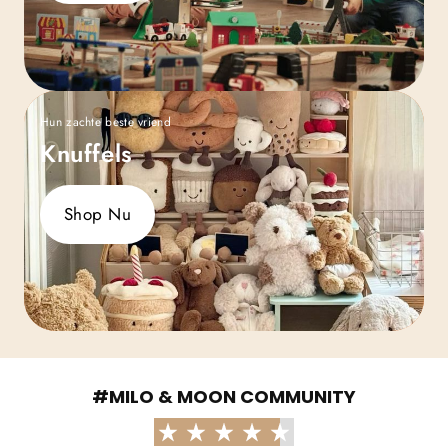
Hun zachte beste vriend
Knuffels
Shop Nu
#MILO & MOON COMMUNITY