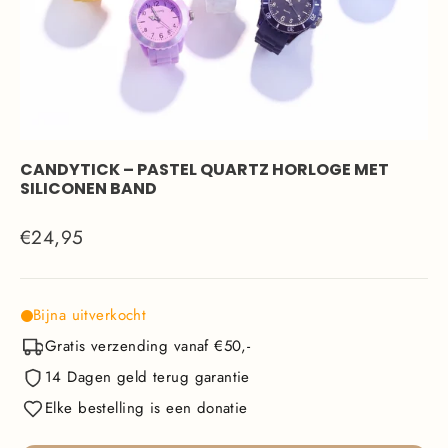
CANDYTICK – PASTEL QUARTZ HORLOGE MET
SILICONEN BAND
Normale
€24,95
prijs
Bijna uitverkocht
Gratis verzending vanaf €50,-
14 Dagen geld terug garantie
Elke bestelling is een donatie