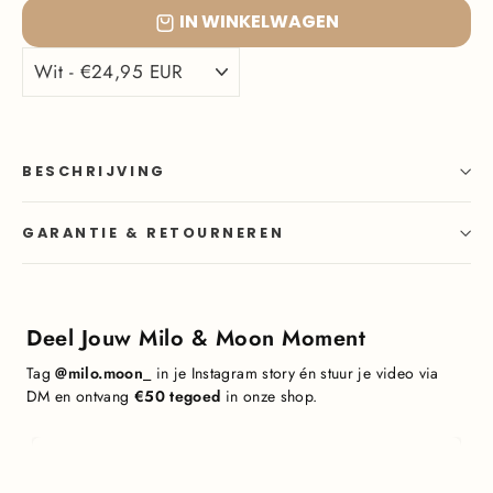
IN WINKELWAGEN
BESCHRIJVING
GARANTIE & RETOURNEREN
Deel Jouw Milo & Moon Moment
Tag
@milo.moon_
in je Instagram story én stuur je video via
DM en ontvang
€50 tegoed
in onze shop.