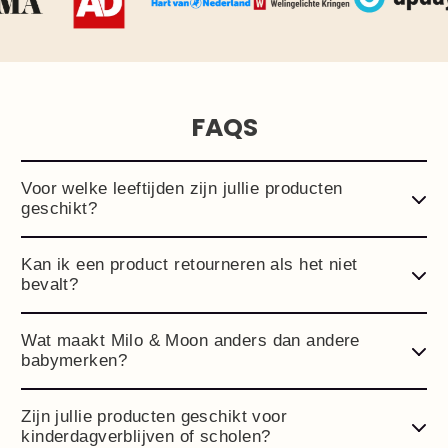
FAQS
Voor welke leeftijden zijn jullie producten
geschikt?
Kan ik een product retourneren als het niet
bevalt?
Wat maakt Milo & Moon anders dan andere
babymerken?
Zijn jullie producten geschikt voor
kinderdagverblijven of scholen?