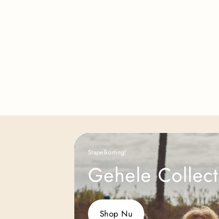
Stapelkorting!
Gehele Collect
Shop Nu