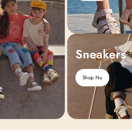
Sneakers
Shop Nu