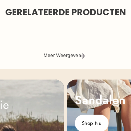
GERELATEERDE PRODUCTEN
Meer Weergeven
Sandalen
ie
Shop Nu