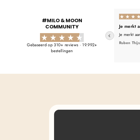
#MILO & MOON
COMMUNITY
Je merkt 
Je merkt aa
Ruben Thijs
Gebaseerd op 310+ reviews · 19.992+
bestellingen