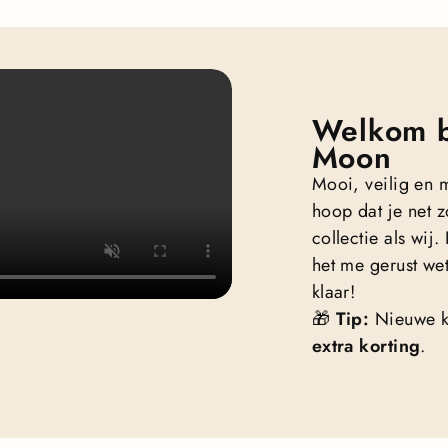
Welkom b
Moon
Mooi, veilig en 
hoop dat je net z
collectie als wij
het me gerust wet
klaar!
🎁
Tip:
Nieuwe k
extra korting
.