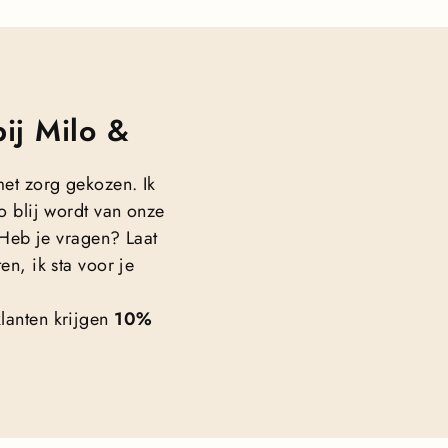
ij Milo &
met zorg gekozen. Ik
o blij wordt van onze
. Heb je vragen? Laat
en, ik sta voor je
lanten krijgen
10%