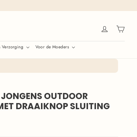
Winke
Inloggen
& Verzorging
Voor de Moeders
– JONGENS OUTDOOR
MET DRAAIKNOP SLUITING