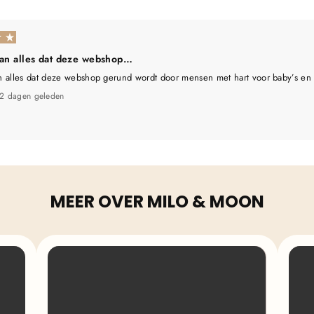
aan alles dat deze webshop…
n alles dat deze webshop gerund wordt door mensen met hart voor baby’s en
2 dagen geleden
MEER OVER MILO & MOON