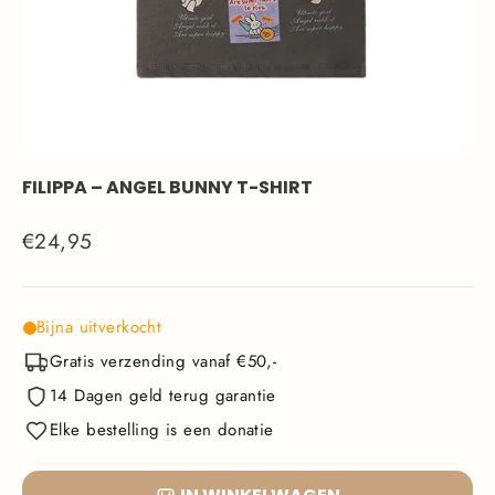
FILIPPA – ANGEL BUNNY T-SHIRT
Normale
€24,95
prijs
Bijna uitverkocht
Gratis verzending vanaf €50,-
14 Dagen geld terug garantie
Elke bestelling is een donatie