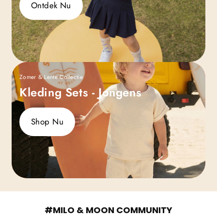
Ontdek Nu
Zomer & Lente Collectie
Kleding Sets - Jongens
Shop Nu
#MILO & MOON COMMUNITY