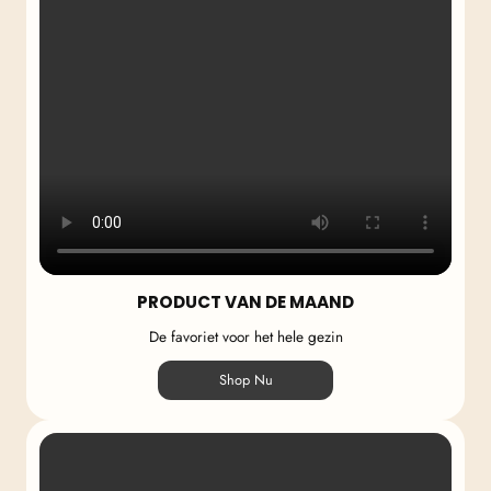
PRODUCT VAN DE MAAND
De favoriet voor het hele gezin
Shop Nu