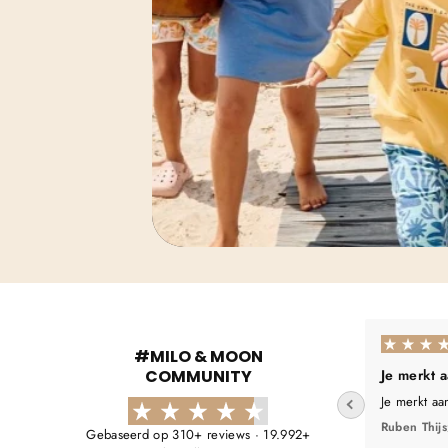
#MILO & MOON
COMMUNITY
Je merkt 
Je merkt aa
Ruben Thijs
Gebaseerd op 310+ reviews · 19.992+