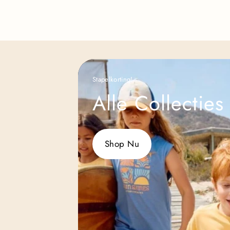
Stapelkorting!
Alle Collecties
Shop Nu