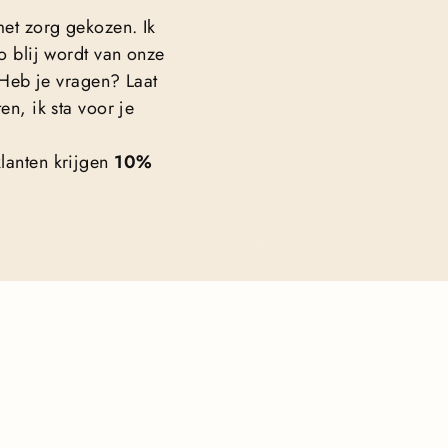
met zorg gekozen. Ik
o blij wordt van onze
. Heb je vragen? Laat
en, ik sta voor je
lanten krijgen
10%