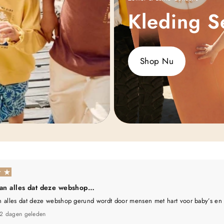
Kleding S
Shop Nu
aan alles dat deze webshop…
n alles dat deze webshop gerund wordt door mensen met hart voor baby’s en
2 dagen geleden