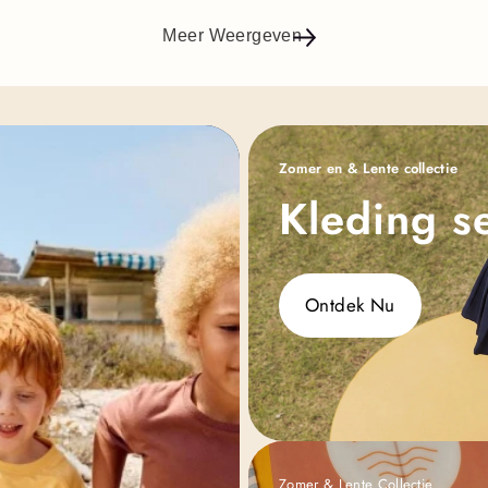
Meer Weergeven
Zomer en & Lente collectie
Kleding se
Ontdek Nu
Zomer & Lente Collectie