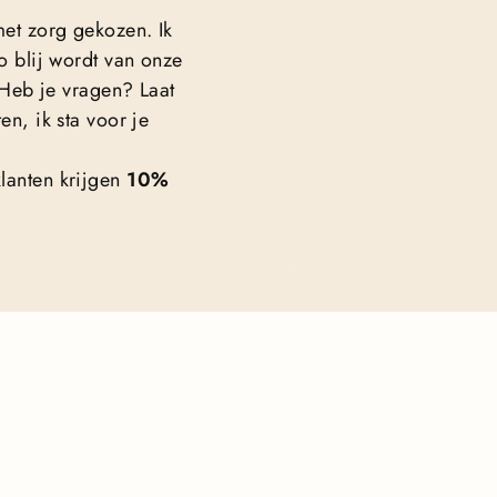
met zorg gekozen. Ik
o blij wordt van onze
. Heb je vragen? Laat
en, ik sta voor je
lanten krijgen
10%