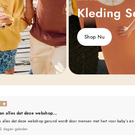
Kleding S
Shop Nu
aan alles dat deze webshop…
n alles dat deze webshop gerund wordt door mensen met hart voor baby’s en
2 dagen geleden