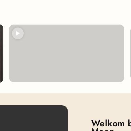
Welkom b