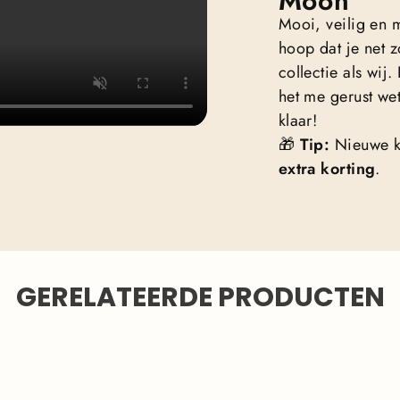
Moon
Mooi, veilig en 
hoop dat je net z
collectie als wij
het me gerust wet
klaar!
🎁
Tip:
Nieuwe k
extra korting
.
GERELATEERDE PRODUCTEN