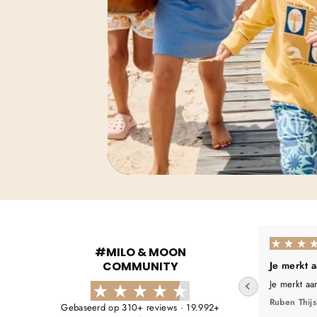
#MILO & MOON
COMMUNITY
Je merkt 
Je merkt aa
Ruben Thijs
Gebaseerd op 310+ reviews · 19.992+