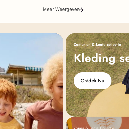
Meer Weergeven
Zomer en & Lente collectie
Kleding se
Ontdek Nu
Zomer & Lente Collectie