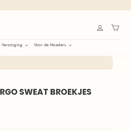
Winke
Inloggen
& Verzorging
Voor de Moeders
ARGO SWEAT BROEKJES