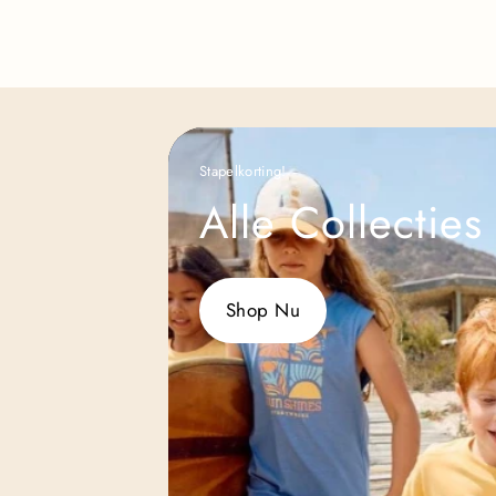
Stapelkorting!
Alle Collecties
Shop Nu