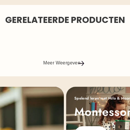
GERELATEERDE PRODUCTEN
Meer Weergeven
Spelend leren met Milo & Moo
Montessor