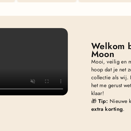
Welkom b
Moon
Mooi, veilig en 
hoop dat je net z
collectie als wij
het me gerust wet
klaar!
🎁
Tip:
Nieuwe k
extra korting
.