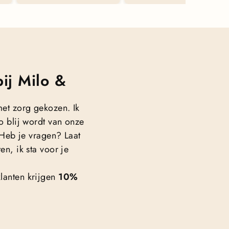
ij Milo &
met zorg gekozen. Ik
o blij wordt van onze
. Heb je vragen? Laat
en, ik sta voor je
lanten krijgen
10%