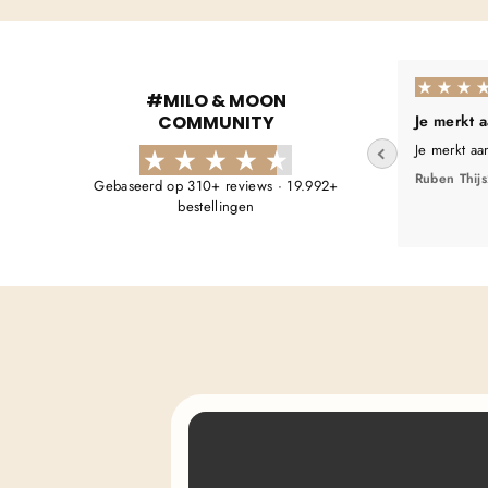
#MILO & MOON
COMMUNITY
Je merkt 
Je merkt aa
Ruben Thijs
Gebaseerd op 310+ reviews · 19.992+
bestellingen