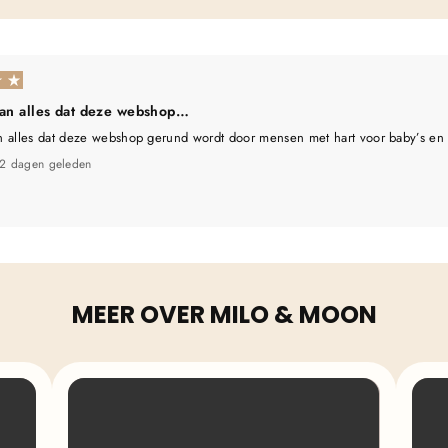
aan alles dat deze webshop…
n alles dat deze webshop gerund wordt door mensen met hart voor baby’s en
2 dagen geleden
MEER OVER MILO & MOON