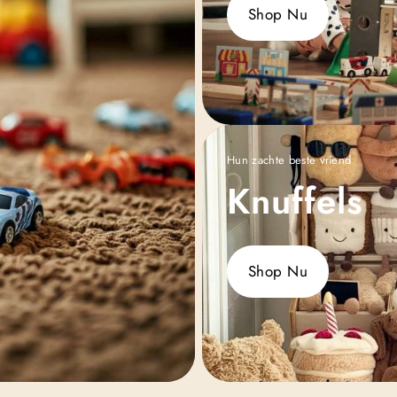
Shop Nu
Hun zachte beste vriend
Knuffels
Shop Nu