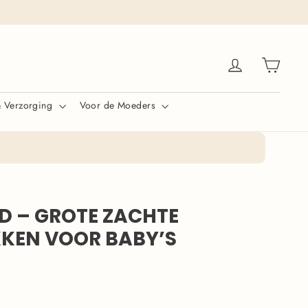
Winke
Inloggen
& Verzorging
Voor de Moeders
D – GROTE ZACHTE
KEN VOOR BABY’S