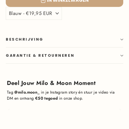
IN WINKELWAGEN
BESCHRIJVING
GARANTIE & RETOURNEREN
Deel Jouw Milo & Moon Moment
Tag
@milo.moon_
in je Instagram story én stuur je video via
DM en ontvang
€50 tegoed
in onze shop.