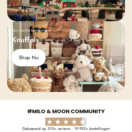
Γ
Hun zachte beste vriend
Knuffels
Shop Nu
#MILO & MOON COMMUNITY
Gebaseerd op 310+ reviews · 19.992+ bestellingen