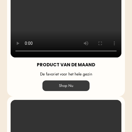
PRODUCT VAN DE MAAND
De favoriet voor het hele gezin
Shop Nu