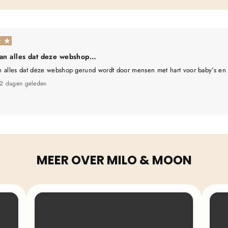
aan alles dat deze webshop…
n alles dat deze webshop gerund wordt door mensen met hart voor baby’s en
2 dagen geleden
MEER OVER MILO & MOON