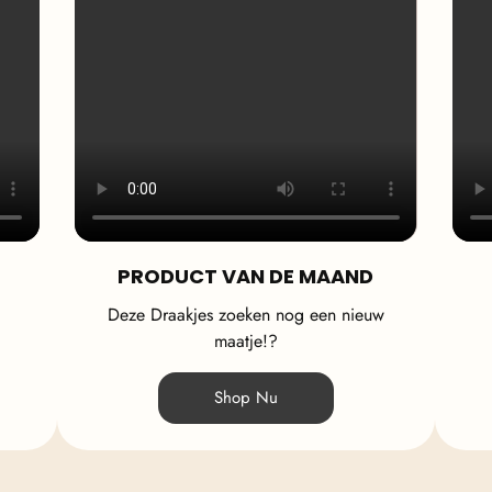
PRODUCT VAN DE MAAND
Deze Draakjes zoeken nog een nieuw
maatje!?
Shop Nu