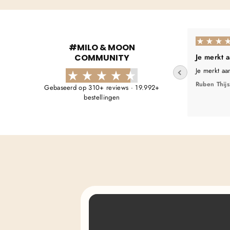
#MILO & MOON
COMMUNITY
Je merkt 
Je merkt aa
Ruben Thijs
Gebaseerd op 310+ reviews · 19.992+
bestellingen