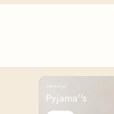
Stapelkorting!
Pyjama''s