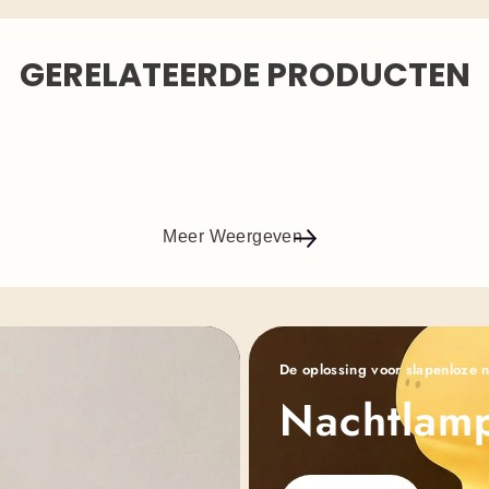
GERELATEERDE PRODUCTEN
Meer Weergeven
De oplossing voor slapenloze 
Nachtlam