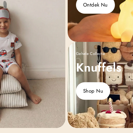
Ontdek Nu
Gehele Collectie
Knuffels
Shop Nu