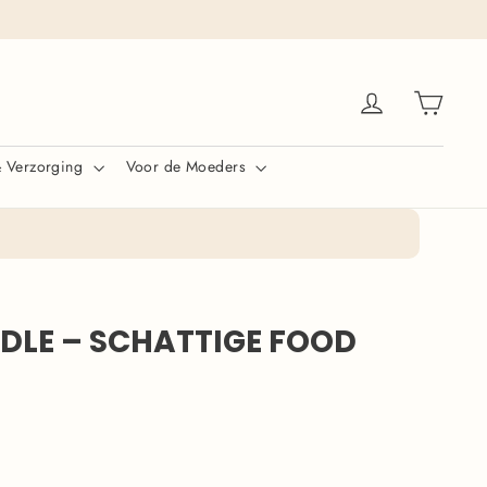
Winke
Inloggen
& Verzorging
Voor de Moeders
LE – SCHATTIGE FOOD