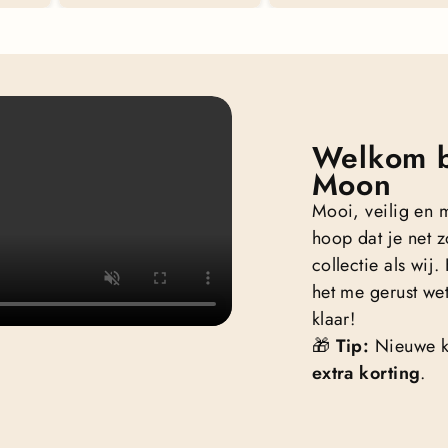
Welkom b
Moon
Mooi, veilig en 
hoop dat je net z
collectie als wij
het me gerust wet
klaar!
🎁
Tip:
Nieuwe k
extra korting
.