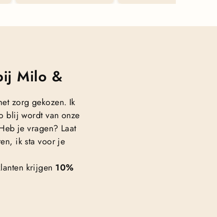
ij Milo &
met zorg gekozen. Ik
o blij wordt van onze
. Heb je vragen? Laat
en, ik sta voor je
lanten krijgen
10%