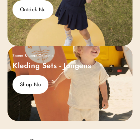
Ontdek Nu
Zomer & Lente Collectie
Kleding Sets - Jongens
Shop Nu