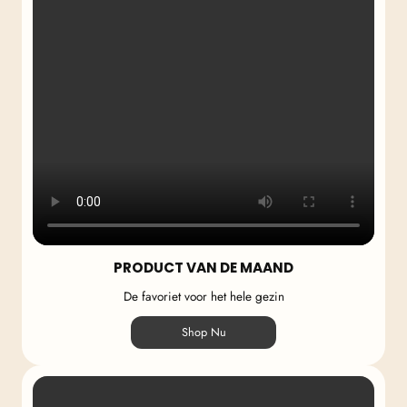
PRODUCT VAN DE MAAND
De favoriet voor het hele gezin
Shop Nu