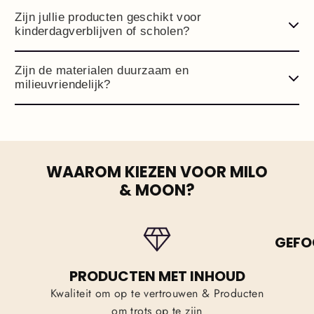
Zijn jullie producten geschikt voor
kinderdagverblijven of scholen?
Zijn de materialen duurzaam en
milieuvriendelijk?
WAAROM KIEZEN VOOR MILO
& MOON?
GEFO
PRODUCTEN MET INHOUD
Kwaliteit om op te vertrouwen & Producten
om trots op te zijn