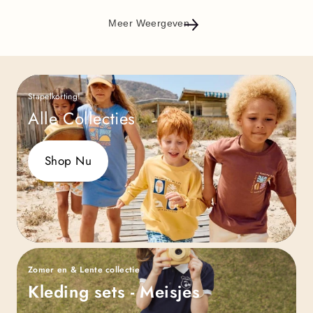
Meer Weergeven
Stapelkorting!
Alle Collecties
Shop Nu
Zomer en & Lente collectie
Kleding sets - Meisjes