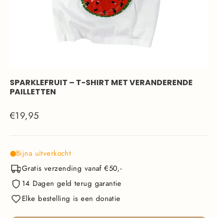
SPARKLEFRUIT – T-SHIRT MET VERANDERENDE
PAILLETTEN
Normale
€19,95
prijs
Bijna uitverkocht
Gratis verzending vanaf €50,-
14 Dagen geld terug garantie
Elke bestelling is een donatie