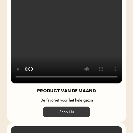
PRODUCT VAN DE MAAND
De favoriet voor het hele gezin
Shop Nu