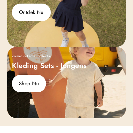
Ontdek Nu
Zomer & Lente Collectie
Kleding Sets - Jongens
Shop Nu